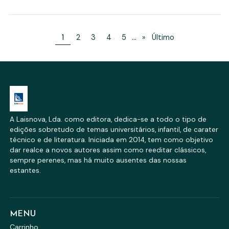
...
1
2
3
4
5
»
Último
A Laisnova, Lda. como editora, dedica-se a todo o tipo de
edições sobretudo de temas universitários, infantil, de carater
técnico e de literatura. Iniciada em 2014, tem como objetivo
dar realce a novos autores assim como reeditar clássicos,
sempre perenes, mas há muito ausentes das nossas
estantes.
MENU
Carrinho