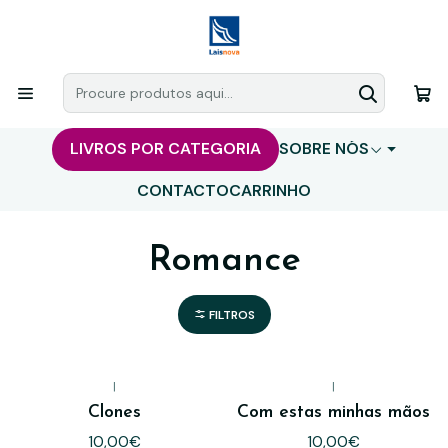
LIVROS POR CATEGORIA
SOBRE NÓS
CONTACTO
CARRINHO
Romance
FILTROS
|
|
Clones
Com estas minhas mãos
10,00€
10,00€