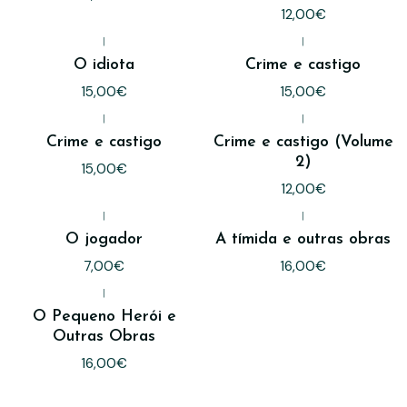
12,00€
|
|
O idiota
Crime e castigo
15,00€
15,00€
|
|
Crime e castigo
Crime e castigo (Volume
2)
15,00€
12,00€
|
|
O jogador
A tímida e outras obras
7,00€
16,00€
|
O Pequeno Herói e
Outras Obras
16,00€