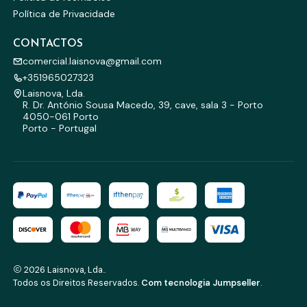
Política de Privacidade
CONTACTOS
comercial.laisnova@gmail.com
+351965027323
Laisnova, Lda.
R. Dr. António Sousa Macedo, 39, cave, sala 3 - Porto
4050-061 Porto
Porto - Portugal
2026 Laisnova, Lda..
Todos os Direitos Reservados.
Com tecnologia Jumpseller
.