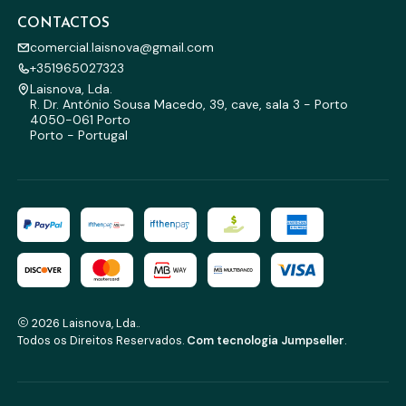
CONTACTOS
comercial.laisnova@gmail.com
+351965027323
Laisnova, Lda.
R. Dr. António Sousa Macedo, 39, cave, sala 3 - Porto
4050-061 Porto
Porto - Portugal
2026 Laisnova, Lda..
Todos os Direitos Reservados.
Com tecnologia Jumpseller
.