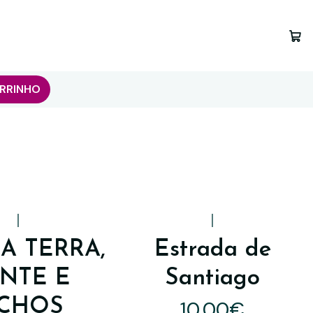
RRINHO
|
|
A TERRA,
Estrada de
NTE E
Santiago
ICHOS
10,00€