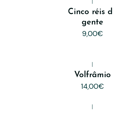
|
Cinco réis 
gente
9,00€
|
Volfrâmio
14,00€
|