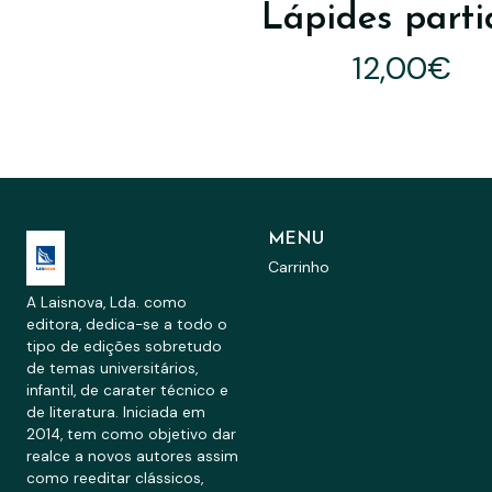
Lápides parti
12,00€
MENU
Carrinho
A Laisnova, Lda. como
editora, dedica-se a todo o
tipo de edições sobretudo
de temas universitários,
infantil, de carater técnico e
de literatura. Iniciada em
2014, tem como objetivo dar
realce a novos autores assim
como reeditar clássicos,