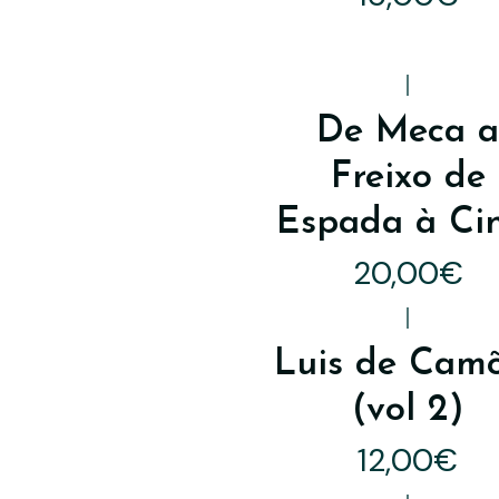
|
De Meca 
Freixo de
Espada à Ci
20,00€
|
Luis de Cam
(vol 2)
12,00€