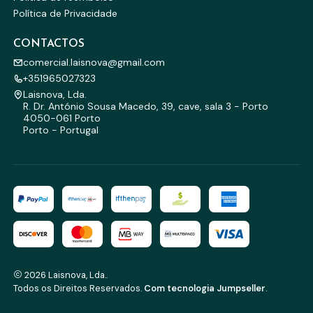
Política de Privacidade
CONTACTOS
comercial.laisnova@gmail.com
+351965027323
Laisnova, Lda.
R. Dr. António Sousa Macedo, 39, cave, sala 3 - Porto
4050-061 Porto
Porto - Portugal
2026 Laisnova, Lda..
Todos os Direitos Reservados.
Com tecnologia Jumpseller
.