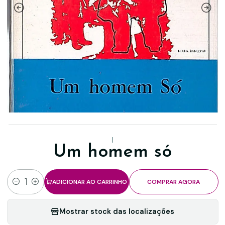
|
Um homem só
ADICIONAR AO CARRINHO
COMPRAR AGORA
Quantidade
Mostrar stock das localizações