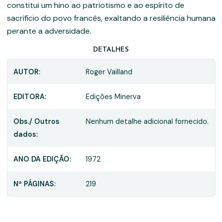
constitui um hino ao patriotismo e ao espírito de
sacrifício do povo francês, exaltando a resiliência humana
perante a adversidade.
DETALHES
AUTOR:
Roger Vailland
EDITORA:
Edições Minerva
Obs./ Outros
Nenhum detalhe adicional fornecido.
dados:
ANO DA EDIÇÃO:
1972
Nº PÁGINAS:
219