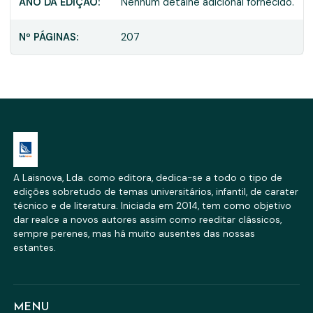
ANO DA EDIÇÃO:
Nenhum detalhe adicional fornecido.
Nº PÁGINAS:
207
A Laisnova, Lda. como editora, dedica-se a todo o tipo de
edições sobretudo de temas universitários, infantil, de carater
técnico e de literatura. Iniciada em 2014, tem como objetivo
dar realce a novos autores assim como reeditar clássicos,
sempre perenes, mas há muito ausentes das nossas
estantes.
MENU