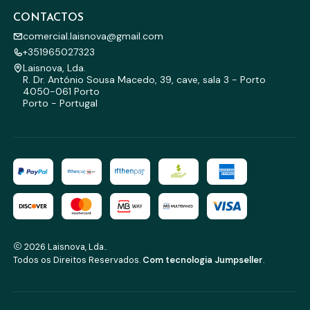
CONTACTOS
comercial.laisnova@gmail.com
+351965027323
Laisnova, Lda.
R. Dr. António Sousa Macedo, 39, cave, sala 3 - Porto
4050-061 Porto
Porto - Portugal
2026 Laisnova, Lda..
Todos os Direitos Reservados.
Com tecnologia Jumpseller
.