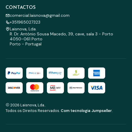
CONTACTOS
comercial.laisnova@gmail.com
+351965027323
Laisnova, Lda.
R. Dr. António Sousa Macedo, 39, cave, sala 3 - Porto
4050-061 Porto
Porto - Portugal
2026 Laisnova, Lda..
Todos os Direitos Reservados.
Com tecnologia Jumpseller
.