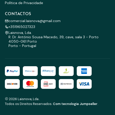
Política de Privacidade
CONTACTOS
comercial.laisnova@gmail.com
+351965027323
Laisnova, Lda.
R. Dr. António Sousa Macedo, 39, cave, sala 3 - Porto
4050-061 Porto
Porto - Portugal
2026 Laisnova, Lda..
Todos os Direitos Reservados.
Com tecnologia Jumpseller
.