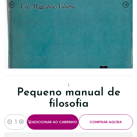
|
Pequeno manual de
filosofia
ADICIONAR AO CARRINHO
COMPRAR AGORA
Quantidade