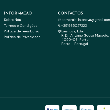
INFORMAÇÃO
CONTACTOS
Sobre Nós
comercial.laisnova@gmail.co
Termos e Condições
+351965027323
Política de reembolso
Laisnova, Lda.
R. Dr. António Sousa Macedo, 
Política de Privacidade
4050-061 Porto
Porto - Portugal