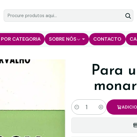
 POR CATEGORIA
SOBRE NÓS
CONTACTO
CA
Para u
monar
ADICI
Quantidade