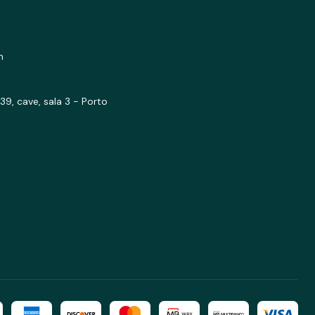
m
39, cave, sala 3 - Porto