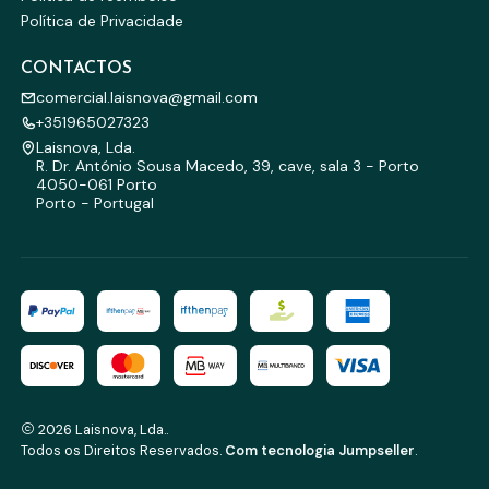
Política de Privacidade
CONTACTOS
comercial.laisnova@gmail.com
+351965027323
Laisnova, Lda.
R. Dr. António Sousa Macedo, 39, cave, sala 3 - Porto
4050-061 Porto
Porto - Portugal
2026 Laisnova, Lda..
Todos os Direitos Reservados.
Com tecnologia Jumpseller
.