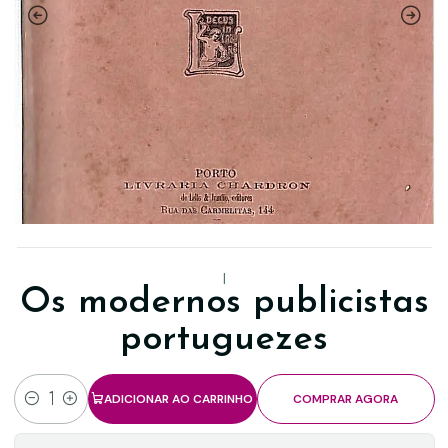
|
Os modernos publicistas
portuguezes
ADICIONAR AO CARRINHO
COMPRAR AGORA
Quantidade