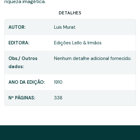
riqueza imagética.
DETALHES
AUTOR:
Luis Murat
EDITORA:
Edições Lello & Irmãos
Obs./ Outros
Nenhum detalhe adicional fornecido.
dados:
ANO DA EDIÇÃO:
1910
Nº PÁGINAS:
338