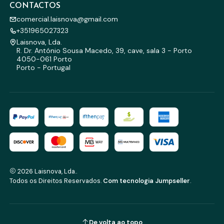
CONTACTOS
comercial.laisnova@gmail.com
+351965027323
Laisnova, Lda.
R. Dr. António Sousa Macedo, 39, cave, sala 3 - Porto
4050-061 Porto
Porto - Portugal
2026 Laisnova, Lda..
Todos os Direitos Reservados.
Com tecnologia Jumpseller
.
De volta ao topo