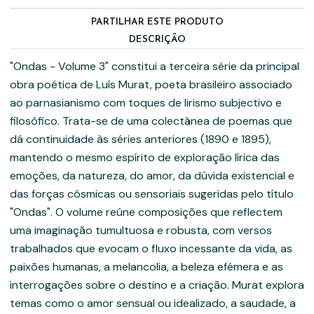
PARTILHAR ESTE PRODUTO
DESCRIÇÃO
"Ondas - Volume 3" constitui a terceira série da principal
obra poética de Luís Murat, poeta brasileiro associado
ao parnasianismo com toques de lirismo subjectivo e
filosófico. Trata-se de uma colectânea de poemas que
dá continuidade às séries anteriores (1890 e 1895),
mantendo o mesmo espírito de exploração lírica das
emoções, da natureza, do amor, da dúvida existencial e
das forças cósmicas ou sensoriais sugeridas pelo título
"Ondas". O volume reúne composições que reflectem
uma imaginação tumultuosa e robusta, com versos
trabalhados que evocam o fluxo incessante da vida, as
paixões humanas, a melancolia, a beleza efémera e as
interrogações sobre o destino e a criação. Murat explora
temas como o amor sensual ou idealizado, a saudade, a