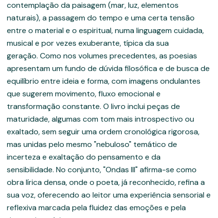
contemplação da paisagem (mar, luz, elementos
naturais), a passagem do tempo e uma certa tensão
entre o material e o espiritual, numa linguagem cuidada,
musical e por vezes exuberante, típica da sua
geração. Como nos volumes precedentes, as poesias
apresentam um fundo de dúvida filosófica e de busca de
equilíbrio entre ideia e forma, com imagens ondulantes
que sugerem movimento, fluxo emocional e
transformação constante. O livro inclui peças de
maturidade, algumas com tom mais introspectivo ou
exaltado, sem seguir uma ordem cronológica rigorosa,
mas unidas pelo mesmo "nebuloso" temático de
incerteza e exaltação do pensamento e da
sensibilidade. No conjunto, "Ondas III" afirma-se como
obra lírica densa, onde o poeta, já reconhecido, refina a
sua voz, oferecendo ao leitor uma experiência sensorial e
reflexiva marcada pela fluidez das emoções e pela