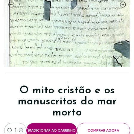
|
O mito cristão e os
manuscritos do mar
morto
ADICIONAR AO CARRINHO
COMPRAR AGORA
Quantidade