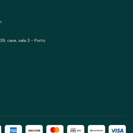
m
39, cave, sala 3 - Porto