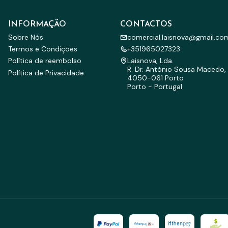
INFORMAÇÃO
CONTACTOS
Sobre Nós
comercial.laisnova@gmail.co
Termos e Condições
+351965027323
Política de reembolso
Laisnova, Lda.
R. Dr. António Sousa Macedo, 
Política de Privacidade
4050-061 Porto
Porto - Portugal