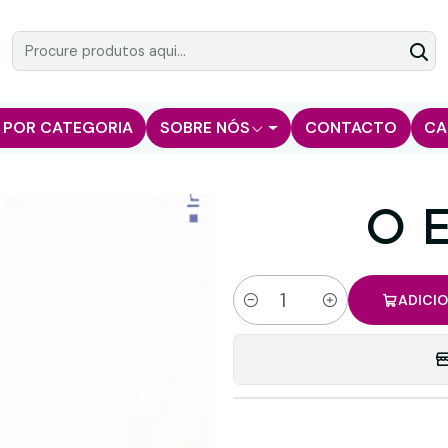
 POR CATEGORIA
SOBRE NÓS
CONTACTO
CA
O E
ADICI
Quantidade