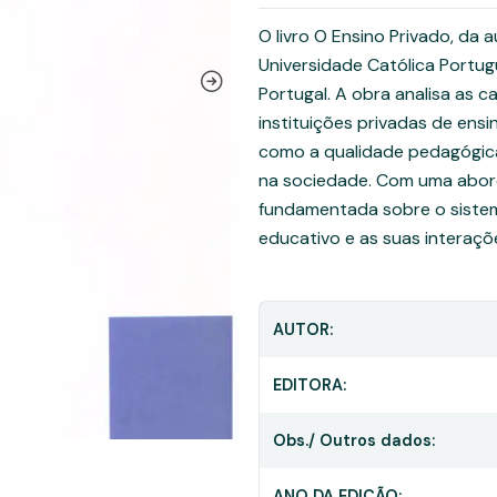
O livro O Ensino Privado, da 
Universidade Católica Portug
Portugal. A obra analisa as c
instituições privadas de ens
como a qualidade pedagógica,
na sociedade. Com uma abor
fundamentada sobre o sistem
educativo e as suas interaçõ
AUTOR:
EDITORA:
Obs./ Outros dados:
ANO DA EDIÇÃO: