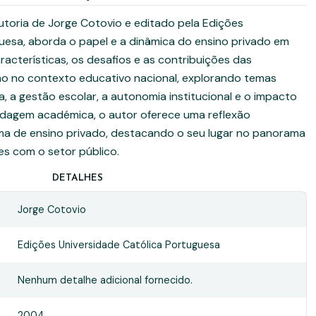
autoria de Jorge Cotovio e editado pela Edições
uesa, aborda o papel e a dinâmica do ensino privado em
aracterísticas, os desafios e as contribuições das
ino no contexto educativo nacional, explorando temas
 a gestão escolar, a autonomia institucional e o impacto
dagem académica, o autor oferece uma reflexão
a de ensino privado, destacando o seu lugar no panorama
es com o setor público.
DETALHES
Jorge Cotovio
Edições Universidade Católica Portuguesa
Nenhum detalhe adicional fornecido.
2004