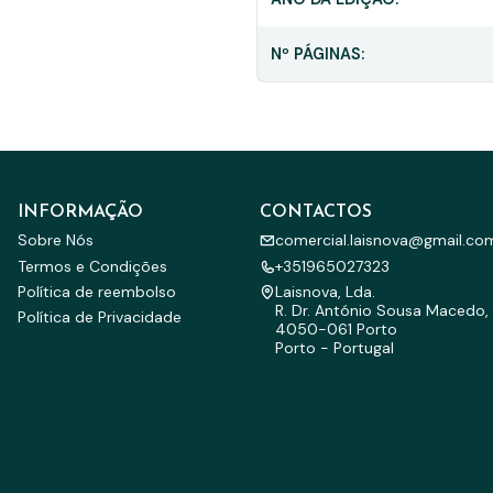
Nº PÁGINAS:
INFORMAÇÃO
CONTACTOS
Sobre Nós
comercial.laisnova@gmail.co
Termos e Condições
+351965027323
Política de reembolso
Laisnova, Lda.
R. Dr. António Sousa Macedo, 
Política de Privacidade
4050-061 Porto
Porto - Portugal