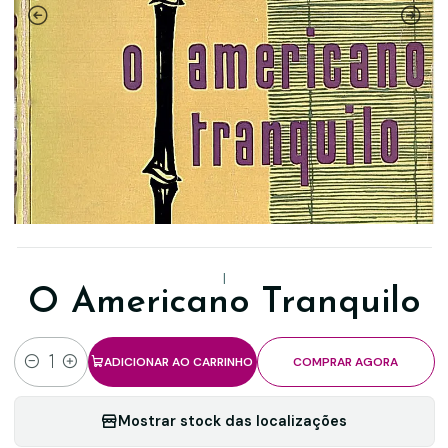
|
O Americano Tranquilo
ADICIONAR AO CARRINHO
COMPRAR AGORA
Quantidade
Mostrar stock das localizações