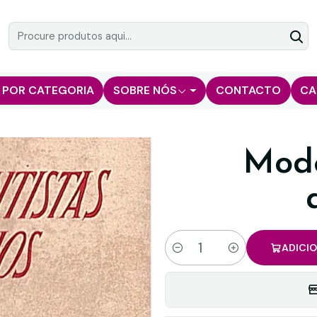
 POR CATEGORIA
SOBRE NÓS
CONTACTO
CA
Mode
ADICI
Quantidade