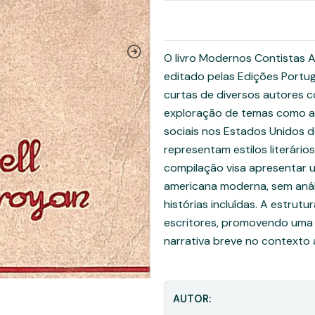
O livro Modernos Contistas A
editado pelas Edições Portugá
curtas de diversos autores c
exploração de temas como a 
sociais nos Estados Unidos 
representam estilos literário
compilação visa apresentar u
americana moderna, sem análi
histórias incluídas. A estrut
escritores, promovendo uma 
narrativa breve no contexto
AUTOR: