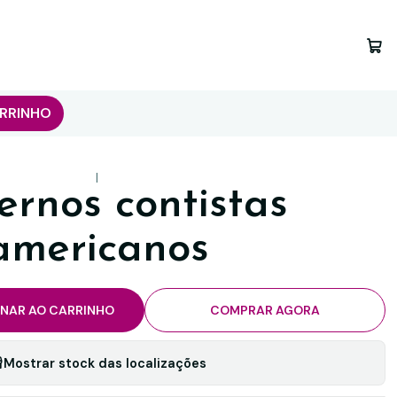
RRINHO
|
rnos contistas
americanos
ONAR AO CARRINHO
COMPRAR AGORA
Mostrar stock das localizações