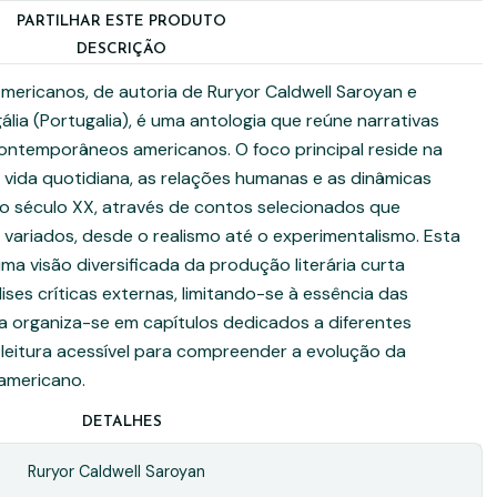
PARTILHAR ESTE PRODUTO
DESCRIÇÃO
mericanos, de autoria de Ruryor Caldwell Saroyan e
lia (Portugalia), é uma antologia que reúne narrativas
ontemporâneos americanos. O foco principal reside na
vida quotidiana, as relações humanas e as dinâmicas
do século XX, através de contos selecionados que
s variados, desde o realismo até o experimentalismo. Esta
ma visão diversificada da produção literária curta
ses críticas externas, limitando-se à essência das
ura organiza-se em capítulos dedicados a diferentes
leitura acessível para compreender a evolução da
 americano.
DETALHES
Ruryor Caldwell Saroyan