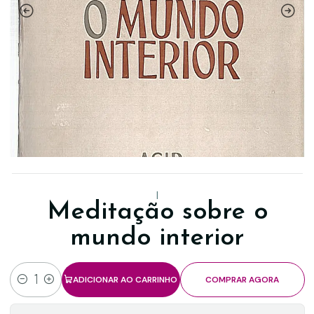
|
Meditação sobre o
mundo interior
ADICIONAR AO CARRINHO
COMPRAR AGORA
Quantidade