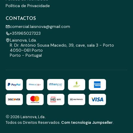
Política de Privacidade
CONTACTOS
comercial.laisnova@gmail.com
+351965027323
Laisnova, Lda.
R. Dr. António Sousa Macedo, 39, cave, sala 3 - Porto
4050-061 Porto
Porto - Portugal
2026 Laisnova, Lda..
Todos os Direitos Reservados.
Com tecnologia Jumpseller
.