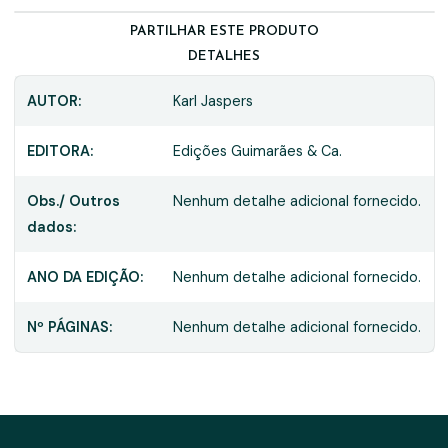
PARTILHAR ESTE PRODUTO
DETALHES
AUTOR:
Karl Jaspers
EDITORA:
Edições Guimarães & Ca.
Obs./ Outros
Nenhum detalhe adicional fornecido.
dados:
ANO DA EDIÇÃO:
Nenhum detalhe adicional fornecido.
Nº PÁGINAS:
Nenhum detalhe adicional fornecido.