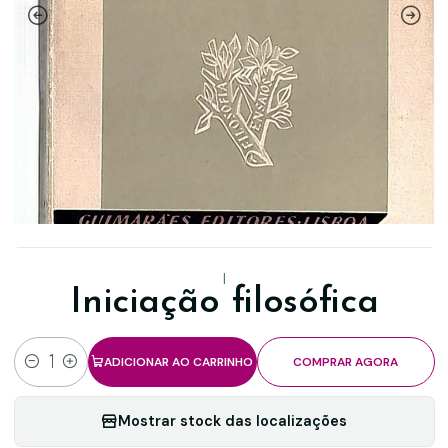
|
Iniciação filosófica
ADICIONAR AO CARRINHO
COMPRAR AGORA
Quantidade
Mostrar stock das localizações