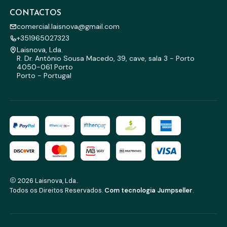
CONTACTOS
comercial.laisnova@gmail.com
+351965027323
Laisnova, Lda.
R. Dr. António Sousa Macedo, 39, cave, sala 3 - Porto
4050-061 Porto
Porto - Portugal
2026 Laisnova, Lda..
Todos os Direitos Reservados.
Com tecnologia Jumpseller
.