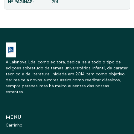
Nº PÁGINAS:
291
A Laisnova, Lda. como editora, dedica-se a todo o tipo de
edições sobretudo de temas universitários, infantil, de carater
técnico e de literatura. Iniciada em 2014, tem como objetivo
dar realce a novos autores assim como reeditar clássicos,
sempre perenes, mas há muito ausentes das nossas
estantes.
MENU
Carrinho