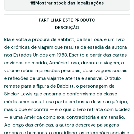
Mostrar stock das localizações
PARTILHAR ESTE PRODUTO
DESCRIÇÃO
Ida e volta à procura de Babbitt, de Ilse Losa, é um livro
de crónicas de viagem que resulta da estadia da autora
nos Estados Unidos em 1958. Escrito a partir das cartas
enviadas ao marido, Arménio Losa, durante a viagem, o
volume reúne impressões pessoais, observações sociais
e reflexões de uma viajante atenta e sensível. O título
remete para a figura de Babbitt, o personagem de
Sinclair Lewis que encarna o conformismo da classe
média americana. Losa parte em busca desse arquétipo,
mas o que encontra — e o que o livro retrata com lucidez
— é uma América complexa, contraditória e em tensão.
Ao longo das crónicas, a autora descreve paisagens
urbanas e humanas, o quotidiano, as interações sociais e