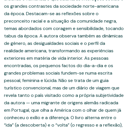
os grandes contrastes da sociedade norte-americana
da época. Destacam-se as reflexões sobre o
preconceito racial e a situação da comunidade negra,
temas abordados com coragem e sensibilidade, tocando
tabus da época. A autora observa também as dinâmicas
de género, as desigualdades sociais e o perfil da
realidade americana, transformando as experiências
exteriores em matéria de vida interior. As pessoas
encontradas, os pequenos factos do dia-a-dia e os
grandes problemas sociais fundem-se numa escrita
pessoal, feminina e lúcida. Não se trata de um guia
turístico convencional, mas de um diário de viagem que
revela tanto o país visitado como a própria subjetividade
da autora — uma migrante de origens alemãs radicada
em Portugal, que olha a América com o olhar de quem já
conheceu o exílio e a diferença. O livro alterna entre o
“ida” (a descoberta) e o “volta” (o regresso e a reflexão),