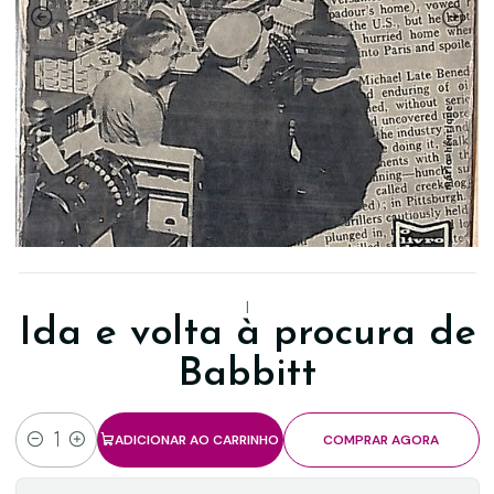
|
Ida e volta à procura de
Babbitt
ADICIONAR AO CARRINHO
COMPRAR AGORA
Quantidade