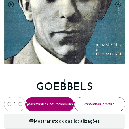
|
GOEBBELS
ADICIONAR AO CARRINHO
COMPRAR AGORA
Quantidade
Mostrar stock das localizações