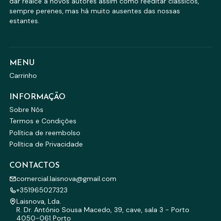
dar realce a novos autores assim como reeditar clássicos,
sempre perenes, mas há muito ausentes das nossas
estantes.
MENU
Carrinho
INFORMAÇÃO
Sobre Nós
Termos e Condições
Política de reembolso
Política de Privacidade
CONTACTOS
comercial.laisnova@gmail.com
+351965027323
Laisnova, Lda.
R. Dr. António Sousa Macedo, 39, cave, sala 3 - Porto
4050-061 Porto