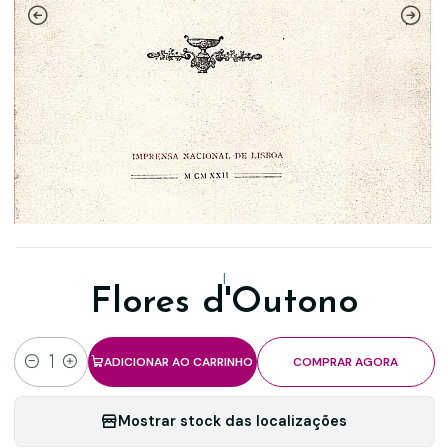
|
Flores d'Outono
ADICIONAR AO CARRINHO
COMPRAR AGORA
Quantidade
Mostrar stock das localizações