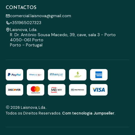
CONTACTOS
comercial.laisnova@gmail.com
+351965027323
Laisnova, Lda.
R. Dr. António Sousa Macedo, 39, cave, sala 3 - Porto
4050-061 Porto
Porto - Portugal
2026 Laisnova, Lda..
Todos os Direitos Reservados.
Com tecnologia Jumpseller
.