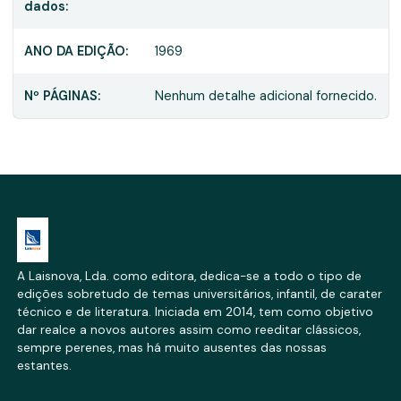
dados:
ANO DA EDIÇÃO:
1969
Nº PÁGINAS:
Nenhum detalhe adicional fornecido.
A Laisnova, Lda. como editora, dedica-se a todo o tipo de
edições sobretudo de temas universitários, infantil, de carater
técnico e de literatura. Iniciada em 2014, tem como objetivo
dar realce a novos autores assim como reeditar clássicos,
sempre perenes, mas há muito ausentes das nossas
estantes.