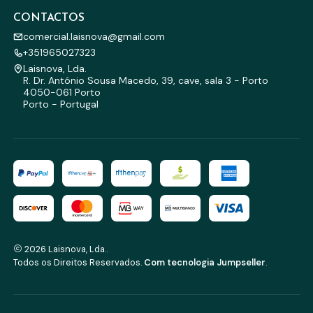
CONTACTOS
comercial.laisnova@gmail.com
+351965027323
Laisnova, Lda.
R. Dr. António Sousa Macedo, 39, cave, sala 3 - Porto
4050-061 Porto
Porto - Portugal
2026 Laisnova, Lda..
Todos os Direitos Reservados.
Com tecnologia Jumpseller
.