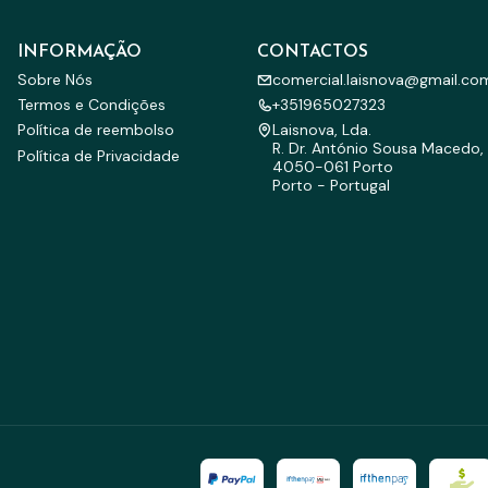
INFORMAÇÃO
CONTACTOS
Sobre Nós
comercial.laisnova@gmail.co
Termos e Condições
+351965027323
Política de reembolso
Laisnova, Lda.
R. Dr. António Sousa Macedo, 
Política de Privacidade
4050-061 Porto
Porto - Portugal