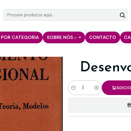
 POR CATEGORIA
SOBRE NÓS
CONTACTO
CA
Desenvo
ADICI
Quantidade