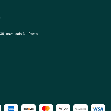
m
39, cave, sala 3 - Porto