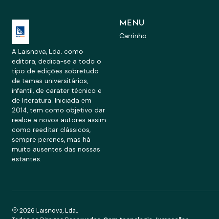
MENU
Carrinho
A Laisnova, Lda. como
editora, dedica-se a todo o
tipo de edições sobretudo
de temas universitários,
infantil, de carater técnico e
de literatura. Iniciada em
2014, tem como objetivo dar
realce a novos autores assim
como reeditar clássicos,
sempre perenes, mas há
muito ausentes das nossas
estantes.
2026 Laisnova, Lda..