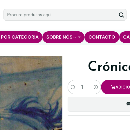
 POR CATEGORIA
SOBRE NÓS
CONTACTO
CA
Cróni
ADICI
Quantidade