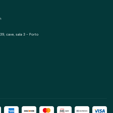
m
39, cave, sala 3 - Porto