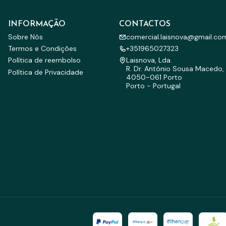
INFORMAÇÃO
CONTACTOS
Sobre Nós
comercial.laisnova@gmail.co
Termos e Condições
+351965027323
Política de reembolso
Laisnova, Lda.
R. Dr. António Sousa Macedo, 
Política de Privacidade
4050-061 Porto
Porto - Portugal