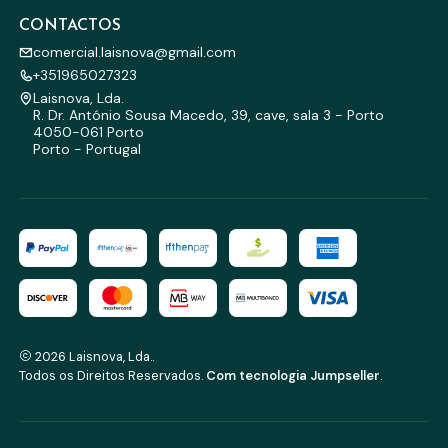
CONTACTOS
comercial.laisnova@gmail.com
+351965027323
Laisnova, Lda.
R. Dr. António Sousa Macedo, 39, cave, sala 3 - Porto
4050-061 Porto
Porto - Portugal
2026 Laisnova, Lda..
Todos os Direitos Reservados.
Com tecnologia Jumpseller
.