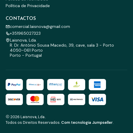
Política de Privacidade
CONTACTOS
comercial.laisnova@gmail.com
+351965027323
Laisnova, Lda.
R. Dr. António Sousa Macedo, 39, cave, sala 3 - Porto
4050-061 Porto
Porto - Portugal
2026 Laisnova, Lda..
Todos os Direitos Reservados.
Com tecnologia Jumpseller
.