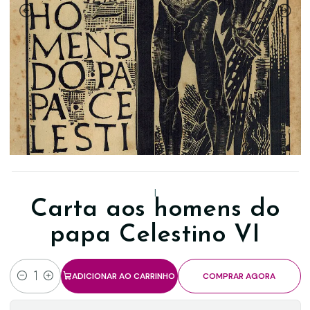
|
Carta aos homens do
papa Celestino VI
ADICIONAR AO CARRINHO
COMPRAR AGORA
Quantidade