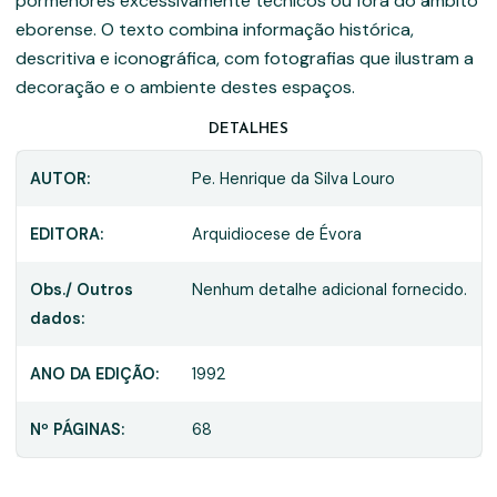
pormenores excessivamente técnicos ou fora do âmbito
eborense. O texto combina informação histórica,
descritiva e iconográfica, com fotografias que ilustram a
decoração e o ambiente destes espaços.
DETALHES
AUTOR:
Pe. Henrique da Silva Louro
EDITORA:
Arquidiocese de Évora
Obs./ Outros
Nenhum detalhe adicional fornecido.
dados:
ANO DA EDIÇÃO:
1992
Nº PÁGINAS:
68