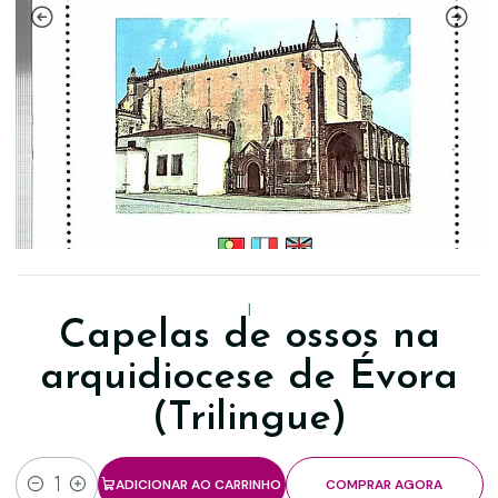
|
Capelas de ossos na
arquidiocese de Évora
(Trilingue)
ADICIONAR AO CARRINHO
COMPRAR AGORA
Quantidade