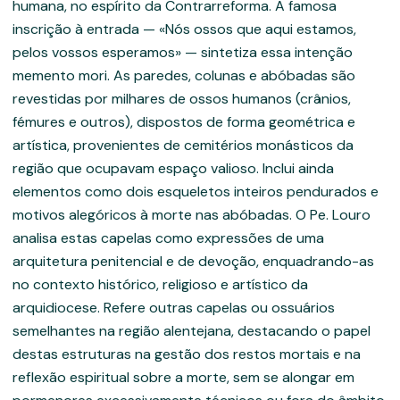
humana, no espírito da Contrarreforma. A famosa
inscrição à entrada — «Nós ossos que aqui estamos,
pelos vossos esperamos» — sintetiza essa intenção
memento mori. As paredes, colunas e abóbadas são
revestidas por milhares de ossos humanos (crânios,
fémures e outros), dispostos de forma geométrica e
artística, provenientes de cemitérios monásticos da
região que ocupavam espaço valioso. Inclui ainda
elementos como dois esqueletos inteiros pendurados e
motivos alegóricos à morte nas abóbadas. O Pe. Louro
analisa estas capelas como expressões de uma
arquitetura penitencial e de devoção, enquadrando-as
no contexto histórico, religioso e artístico da
arquidiocese. Refere outras capelas ou ossuários
semelhantes na região alentejana, destacando o papel
destas estruturas na gestão dos restos mortais e na
reflexão espiritual sobre a morte, sem se alongar em