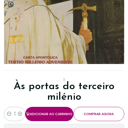
|
Às portas do terceiro
milénio
ADICIONAR AO CARRINHO
COMPRAR AGORA
Quantidade