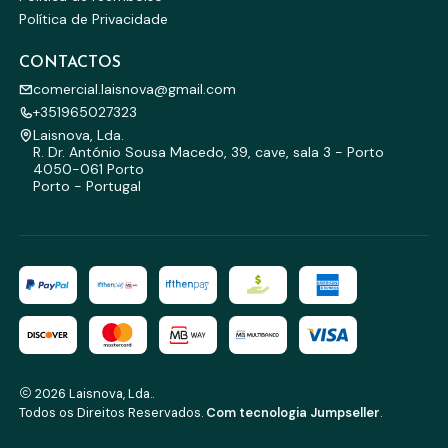
Política de Privacidade
CONTACTOS
comercial.laisnova@gmail.com
+351965027323
Laisnova, Lda.
R. Dr. António Sousa Macedo, 39, cave, sala 3 - Porto
4050-061 Porto
Porto - Portugal
2026 Laisnova, Lda..
Todos os Direitos Reservados.
Com tecnologia Jumpseller
.