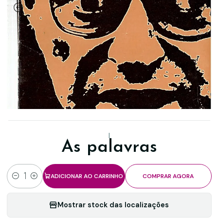
|
As palavras
ADICIONAR AO CARRINHO
COMPRAR AGORA
Quantidade
Mostrar stock das localizações