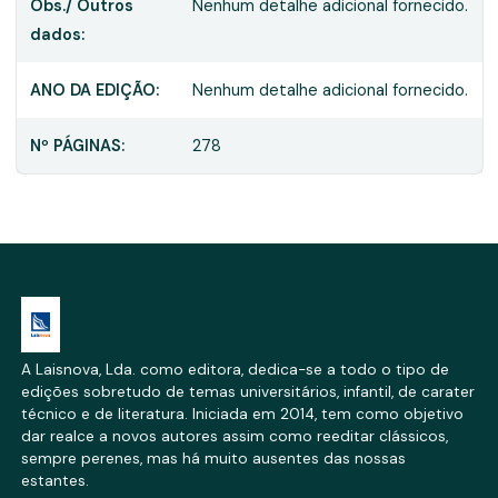
Obs./ Outros
Nenhum detalhe adicional fornecido.
dados:
ANO DA EDIÇÃO:
Nenhum detalhe adicional fornecido.
Nº PÁGINAS:
278
A Laisnova, Lda. como editora, dedica-se a todo o tipo de
edições sobretudo de temas universitários, infantil, de carater
técnico e de literatura. Iniciada em 2014, tem como objetivo
dar realce a novos autores assim como reeditar clássicos,
sempre perenes, mas há muito ausentes das nossas
estantes.