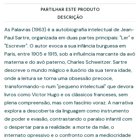
PARTILHAR ESTE PRODUTO
DESCRIÇÃO
As Palavras (1963) é a autobiografia intelectual de Jean-
Paul Sartre, organizada em duas partes principais: "Ler" e
"Escrever". O autor evoca a sua infância burguesa em
Paris, entre 1905 e 1915, sob a influência marcante da avó
materna e do avô paterno, Charles Schweitzer. Sartre
descreve o mundo mágico e ilusório da sua tenra idade,
onde a leitura se torna uma obsessão precoce,
transformando-o num "pequeno intelectual" que devora
livros como Victor Hugo e os clássicos franceses, sem
plena compreensão, mas com fascínio voraz. A narrativa
explora a descoberta da linguagem como instrumento
de poder e evasão, contrastando o paraíso infantil com
o despertar para a realidade: a morte da mãe, o
internato opressivo e o confronto com a mediocridade