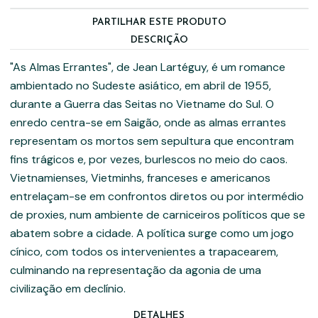
PARTILHAR ESTE PRODUTO
DESCRIÇÃO
"As Almas Errantes", de Jean Lartéguy, é um romance
ambientado no Sudeste asiático, em abril de 1955,
durante a Guerra das Seitas no Vietname do Sul. O
enredo centra-se em Saigão, onde as almas errantes
representam os mortos sem sepultura que encontram
fins trágicos e, por vezes, burlescos no meio do caos.
Vietnamienses, Vietminhs, franceses e americanos
entrelaçam-se em confrontos diretos ou por intermédio
de proxies, num ambiente de carniceiros políticos que se
abatem sobre a cidade. A política surge como um jogo
cínico, com todos os intervenientes a trapacearem,
culminando na representação da agonia de uma
civilização em declínio.
DETALHES