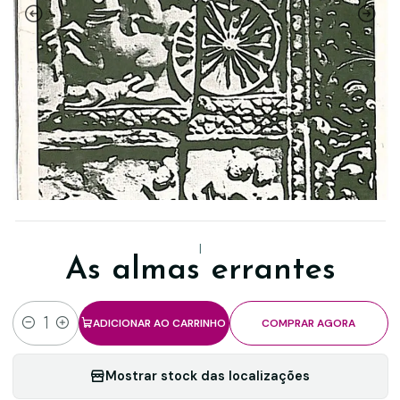
|
As almas errantes
ADICIONAR AO CARRINHO
COMPRAR AGORA
Quantidade
Mostrar stock das localizações