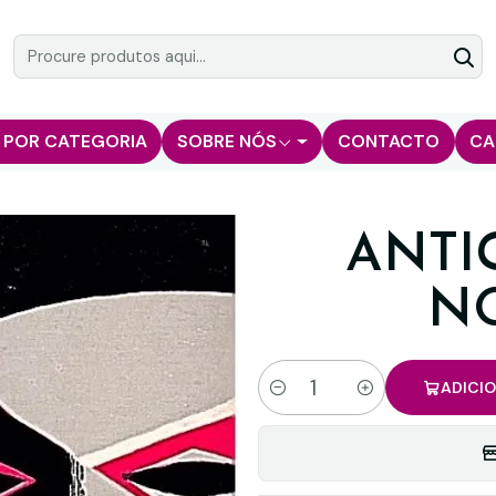
 POR CATEGORIA
SOBRE NÓS
CONTACTO
CA
ANTI
N
ADICI
Quantidade