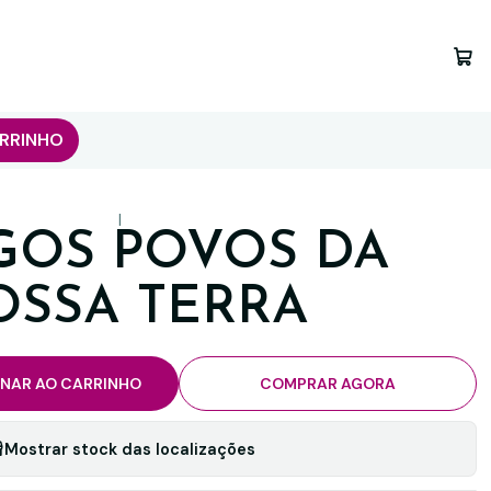
RRINHO
|
GOS POVOS DA
OSSA TERRA
ONAR AO CARRINHO
COMPRAR AGORA
Mostrar stock das localizações