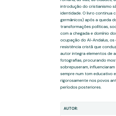
introdução do cristianismo
identidade. O livro continua
germânicos) após a queda d
transformações políticas, soc
com a chegada e domínio dos 
ocupação do Al-Andalus, os c
resistência cristã que conduz
autor integra elementos de ar
fotografias, procurando mos
sobrepuseram, influenciaram
sempre num tom educativo e 
rigorosamente nos povos ant
períodos posteriores.
AUTOR: