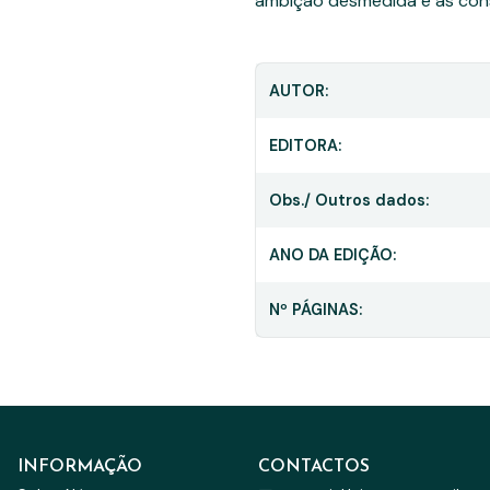
ambição desmedida e as con
AUTOR:
EDITORA:
Obs./ Outros dados:
ANO DA EDIÇÃO:
Nº PÁGINAS:
INFORMAÇÃO
CONTACTOS