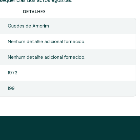
sequências dos actos egoístas.
DETALHES
Guedes de Amorim
Nenhum detalhe adicional fornecido.
Nenhum detalhe adicional fornecido.
1973
199