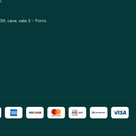
m
39, cave, sala 3 - Porto