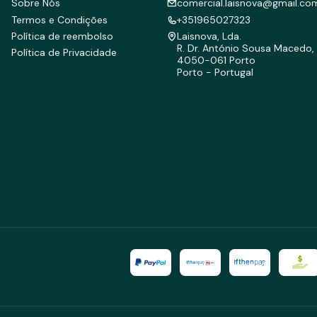
Sobre Nós
comercial.laisnova@gmail.co
Termos e Condições
+351965027323
Política de reembolso
Laisnova, Lda.
R. Dr. António Sousa Macedo, 
Política de Privacidade
4050-061 Porto
Porto - Portugal