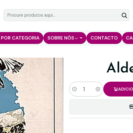
 POR CATEGORIA
SOBRE NÓS
CONTACTO
CA
Ald
ADICI
Quantidade