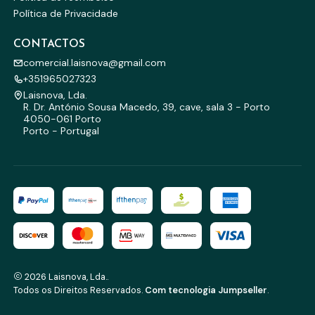
Política de Privacidade
CONTACTOS
comercial.laisnova@gmail.com
+351965027323
Laisnova, Lda.
R. Dr. António Sousa Macedo, 39, cave, sala 3 - Porto
4050-061 Porto
Porto - Portugal
2026 Laisnova, Lda..
Todos os Direitos Reservados.
Com tecnologia Jumpseller
.