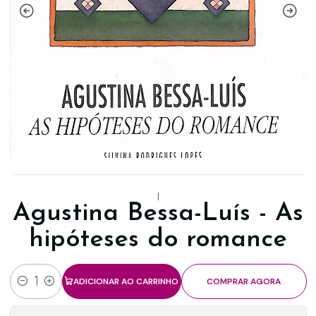
|
Agustina Bessa-Luís - As
hipóteses do romance
ADICIONAR AO CARRINHO
COMPRAR AGORA
Quantidade