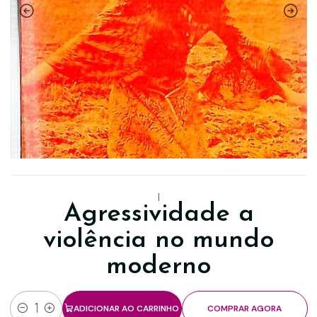
|
Agressividade a
violência no mundo
moderno
ADICIONAR AO CARRINHO
COMPRAR AGORA
Quantidade