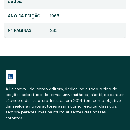
dados:
ANO DA EDIÇÃO:
1965
Nº PÁGINAS:
283
A Laisnova, Lda. como editora, dedica-se a todo o tipo de
edições sobretudo de temas universitários, infantil, de carater
técnico e de literatura. Iniciada em 2014, tem como objetivo
dar realce a novos autores assim como reeditar clássicos,
sempre perenes, mas há muito ausentes das nossas
estantes.