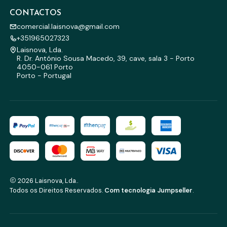
CONTACTOS
comercial.laisnova@gmail.com
+351965027323
Laisnova, Lda.
R. Dr. António Sousa Macedo, 39, cave, sala 3 - Porto
4050-061 Porto
Porto - Portugal
2026 Laisnova, Lda..
Todos os Direitos Reservados.
Com tecnologia Jumpseller
.