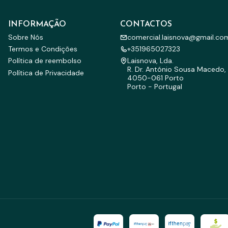
INFORMAÇÃO
CONTACTOS
Sobre Nós
comercial.laisnova@gmail.co
Termos e Condições
+351965027323
Política de reembolso
Laisnova, Lda.
R. Dr. António Sousa Macedo, 
Política de Privacidade
4050-061 Porto
Porto - Portugal