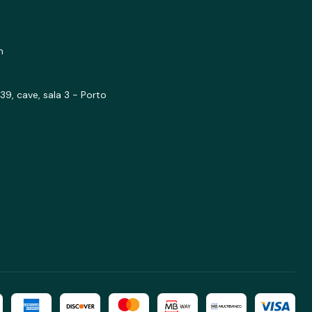
m
39, cave, sala 3 - Porto