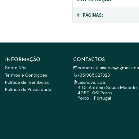
Nº PÁGINAS:
INFORMAÇÃO
CONTACTOS
Sobre Nós
comercial.laisnova@gmail.co
Termos e Condições
+351965027323
Política de reembolso
Laisnova, Lda.
R. Dr. António Sousa Macedo, 
Política de Privacidade
4050-061 Porto
Porto - Portugal