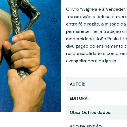
O livro “A Igreja e a Verdade”,
transmissão e defesa da verda
entre fé e razão, a missão d
permanecer fiel à tradição cr
modernidade. João Paulo II re
divulgação do ensinamento c
responsabilidade e compromi
evangelizadora da Igreja.
AUTOR:
EDITORA:
Obs./ Outros dados:
ANO DA EDIÇÃO: