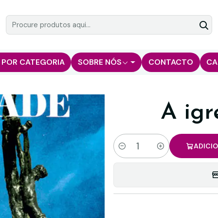
 POR CATEGORIA
SOBRE NÓS
CONTACTO
CA
A igr
ADICI
Quantidade