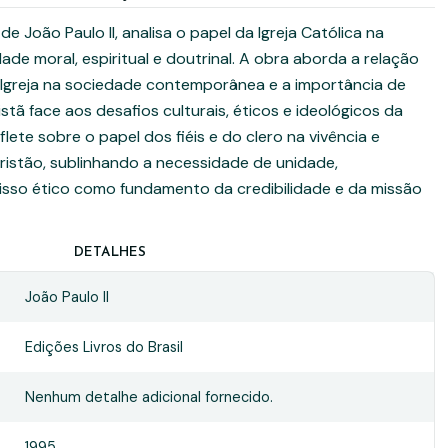
 de João Paulo II, analisa o papel da Igreja Católica na
de moral, espiritual e doutrinal. A obra aborda a relação
a Igreja na sociedade contemporânea e a importância de
istã face aos desafios culturais, éticos e ideológicos da
flete sobre o papel dos fiéis e do clero na vivência e
ristão, sublinhando a necessidade de unidade,
sso ético como fundamento da credibilidade e da missão
DETALHES
João Paulo II
Edições Livros do Brasil
Nenhum detalhe adicional fornecido.
1995