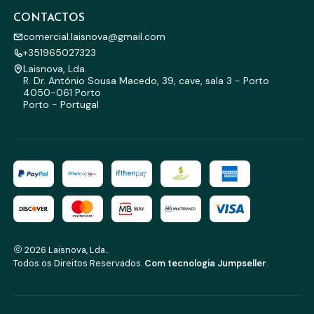
CONTACTOS
comercial.laisnova@gmail.com
+351965027323
Laisnova, Lda.
R. Dr. António Sousa Macedo, 39, cave, sala 3 - Porto
4050-061 Porto
Porto - Portugal
2026 Laisnova, Lda..
Todos os Direitos Reservados.
Com tecnologia Jumpseller
.