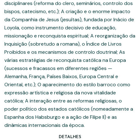
disciplinares (reforma do clero, seminários, controlo dos
bispos, catecismo, etc.); A criação e o enorme impacto
da Companhia de Jesus (jesuítas), fundada por Inácio de
Loyola, como instrumento decisivo de educação,
missionação e reconquista espiritual; A reorganização da
Inquisição (sobretudo a romana), o Índice de Livros
Proibidos e os mecanismos de controlo doutrinal; As
várias estratégias de reconquista católica na Europa
(sucessos e fracassos em diferentes regiões —
Alemanha, França, Países Baixos, Europa Central e
Oriental, etc.); O aparecimento do estilo barroco como
expressão artística e religiosa da nova vitalidade
católica; A interação entre as reformas religiosas, o
poder político dos estados católicos (nomeadamente a
Espanha dos Habsburgo e a ação de Filipe II) e as
dinâmicas internacionais da época.
DETALHES