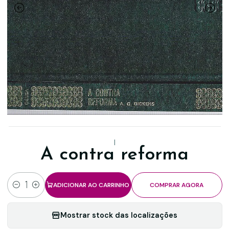
|
A contra reforma
ADICIONAR AO CARRINHO
COMPRAR AGORA
Quantidade
Mostrar stock das localizações