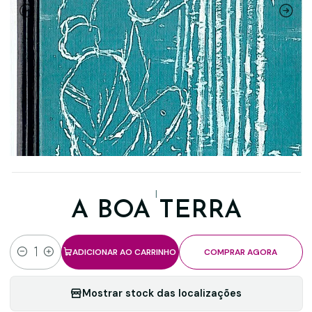
|
A BOA TERRA
ADICIONAR AO CARRINHO
COMPRAR AGORA
Quantidade
Mostrar stock das localizações