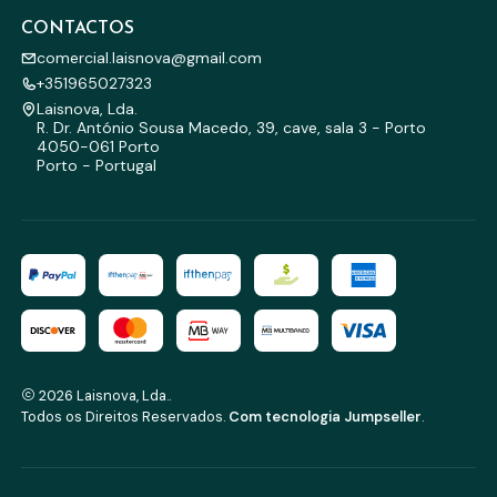
CONTACTOS
comercial.laisnova@gmail.com
+351965027323
Laisnova, Lda.
R. Dr. António Sousa Macedo, 39, cave, sala 3 - Porto
4050-061 Porto
Porto - Portugal
2026 Laisnova, Lda..
Todos os Direitos Reservados.
Com tecnologia Jumpseller
.