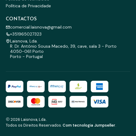
Política de Privacidade
CONTACTOS
comercial.laisnova@gmail.com
+351965027323
Laisnova, Lda.
R. Dr. António Sousa Macedo, 39, cave, sala 3 - Porto
4050-061 Porto
Porto - Portugal
2026 Laisnova, Lda..
Todos os Direitos Reservados.
Com tecnologia Jumpseller
.