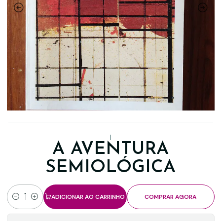
|
A AVENTURA
SEMIOLÓGICA
ADICIONAR AO CARRINHO
COMPRAR AGORA
Quantidade