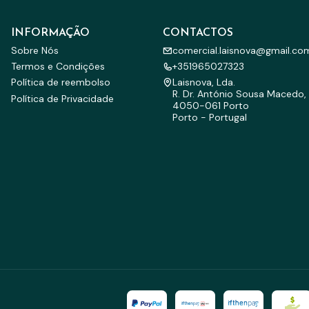
INFORMAÇÃO
CONTACTOS
Sobre Nós
comercial.laisnova@gmail.co
Termos e Condições
+351965027323
Política de reembolso
Laisnova, Lda.
R. Dr. António Sousa Macedo, 
Política de Privacidade
4050-061 Porto
Porto - Portugal