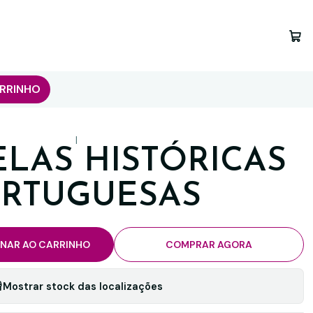
RRINHO
|
ELAS HISTÓRICAS
RTUGUESAS
ONAR AO CARRINHO
COMPRAR AGORA
Mostrar stock das localizações