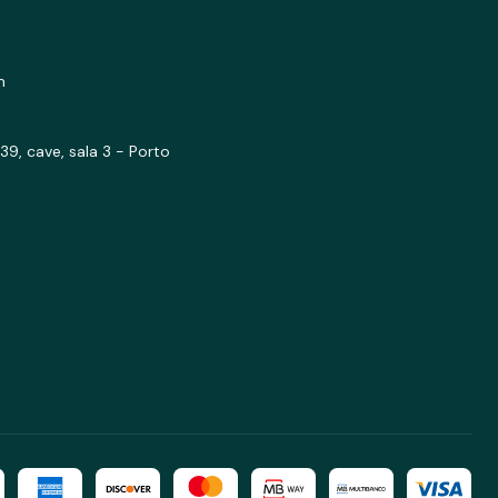
m
39, cave, sala 3 - Porto