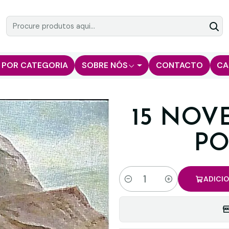
 POR CATEGORIA
SOBRE NÓS
CONTACTO
CA
15 NOV
PO
ADICI
Quantidade