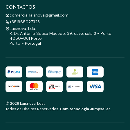
CONTACTOS
comercial.laisnova@gmail.com
+351965027323
Laisnova, Lda.
R. Dr. António Sousa Macedo, 39, cave, sala 3 - Porto
4050-061 Porto
Porto - Portugal
2026 Laisnova, Lda..
Todos os Direitos Reservados.
Com tecnologia Jumpseller
.