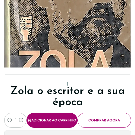
|
Zola o escritor e a sua
época
ADICIONAR AO CARRINHO
COMPRAR AGORA
Quantidade