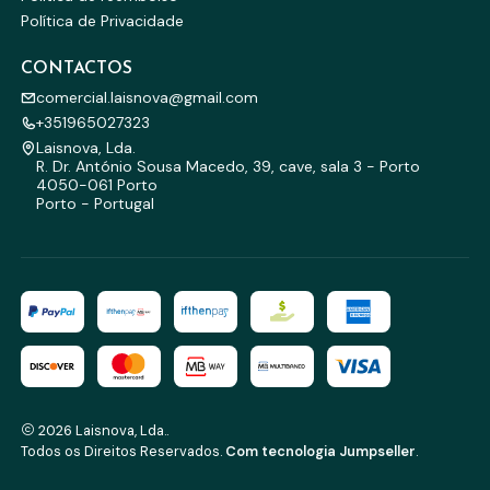
Política de Privacidade
CONTACTOS
comercial.laisnova@gmail.com
+351965027323
Laisnova, Lda.
R. Dr. António Sousa Macedo, 39, cave, sala 3 - Porto
4050-061 Porto
Porto - Portugal
2026 Laisnova, Lda..
Todos os Direitos Reservados.
Com tecnologia Jumpseller
.