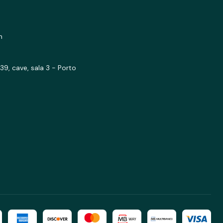
m
39, cave, sala 3 - Porto