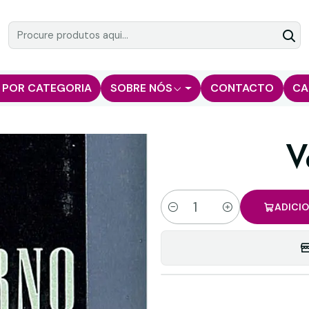
 POR CATEGORIA
SOBRE NÓS
CONTACTO
CA
V
ADICI
Quantidade