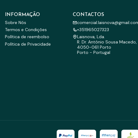
INFORMAÇÃO
CONTACTOS
Sobre Nós
comercial.laisnova@gmail.co
Termos e Condições
+351965027323
Política de reembolso
Laisnova, Lda.
R. Dr. António Sousa Macedo, 
Política de Privacidade
4050-061 Porto
Porto - Portugal